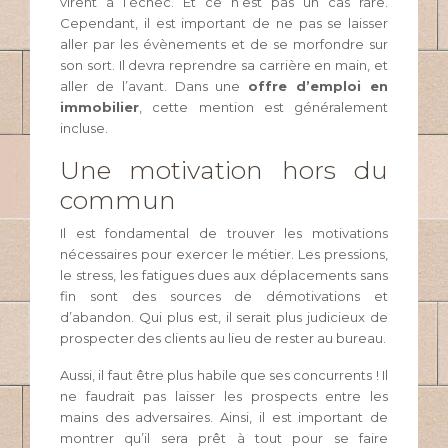
virent à l’échec. Et ce n’est pas un cas rare.
Cependant, il est important de ne pas se laisser
aller par les évènements et de se morfondre sur
son sort. Il devra reprendre sa carrière en main, et
aller de l’avant. Dans une
offre d’emploi en
immobilier
, cette mention est généralement
incluse.
Une motivation hors du
commun
Il est fondamental de trouver les motivations
nécessaires pour exercer le métier. Les pressions,
le stress, les fatigues dues aux déplacements sans
fin sont des sources de démotivations et
d’abandon. Qui plus est, il serait plus judicieux de
prospecter des clients au lieu de rester au bureau.
Aussi, il faut être plus habile que ses concurrents ! Il
ne faudrait pas laisser les prospects entre les
mains des adversaires. Ainsi, il est important de
montrer qu’il sera prêt à tout pour se faire