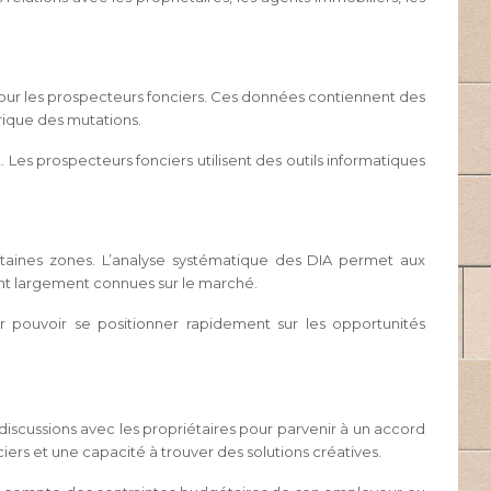
pour les prospecteurs fonciers. Ces données contiennent des
torique des mutations.
Les prospecteurs fonciers utilisent des outils informatiques
ertaines zones. L’analyse systématique des DIA permet aux
ient largement connues sur le marché.
our pouvoir se positionner rapidement sur les opportunités
 discussions avec les propriétaires pour parvenir à un accord
s et une capacité à trouver des solutions créatives.