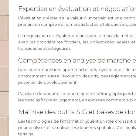
Expertise en évaluation et négociatio
L’évaluation précise de la valeur d’un terrain est une co
prenant en compte de nombreux facteurs tels que sa localisa
La négociation est également un aspect crucial du métier.
avec les propriétaires fonciers, les collectivités locales
transactions avantageuses.
Compétences en analyse de marché et 
Une compréhension approfondie des dynamiques du march
constamment suivre l’évolution des prix, des réglementati
potentiel de développement.
L’analyse de données économiques et démographiques fait ég
les besoins futurs en logements, en espaces commerciaux ou
Maîtrise des outils SIG et bases de do
Les technologies de l’information jouent un rôle croissan
pour analyser et visualiser les données spatiales. Ces out
terrains.