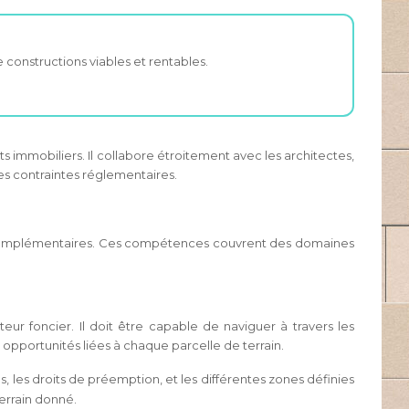
 constructions viables et rentables.
s immobiliers. Il collabore étroitement avec les architectes,
les contraintes réglementaires.
t complémentaires. Ces compétences couvrent des domaines
eur foncier. Il doit être capable de naviguer à travers les
opportunités liées à chaque parcelle de terrain.
es, les droits de préemption, et les différentes zones définies
terrain donné.