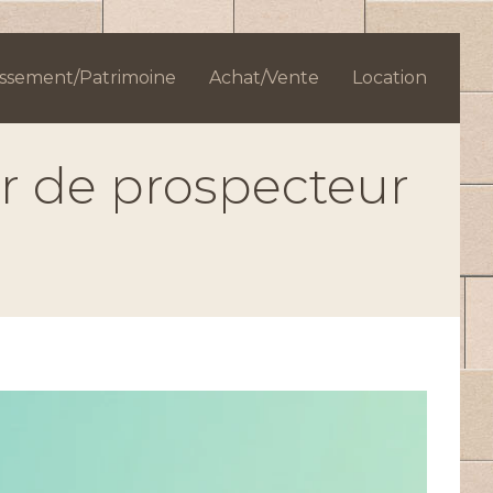
issement/Patrimoine
Achat/Vente
Location
er de prospecteur