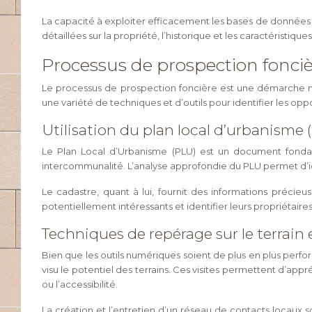
La capacité à exploiter efficacement les bases de données 
détaillées sur la propriété, l’historique et les caractéristique
Processus de prospection fonciè
Le processus de prospection foncière est une démarche mé
une variété de techniques et d’outils pour identifier les o
Utilisation du plan local d’urbanisme 
Le Plan Local d’Urbanisme (PLU) est un document fondame
intercommunalité. L’analyse approfondie du PLU permet d’ide
Le cadastre, quant à lui, fournit des informations précieu
potentiellement intéressants et identifier leurs propriétaires
Techniques de repérage sur le terrain e
Bien que les outils numériques soient de plus en plus perform
visu le potentiel des terrains. Ces visites permettent d’ap
ou l’accessibilité.
La création et l’entretien d’un réseau de contacts locaux 