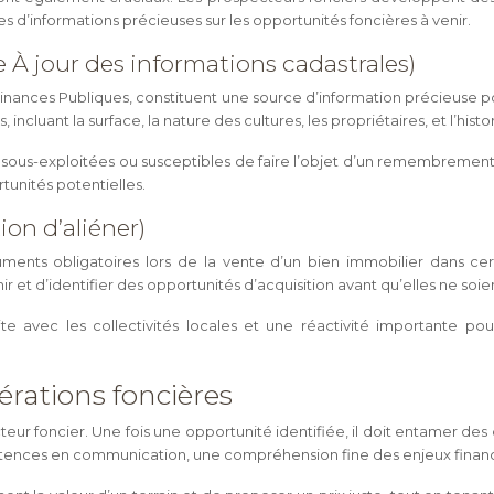
es d’informations précieuses sur les opportunités foncières à venir.
À jour des informations cadastrales)
Finances Publiques, constituent une source d’information précieuse 
, incluant la surface, la nature des cultures, les propriétaires, et l’his
sous-exploitées ou susceptibles de faire l’objet d’un remembrement. 
rtunités potentielles.
ion d’aliéner)
cuments obligatoires lors de la vente d’un bien immobilier dans c
ir et d’identifier des opportunités d’acquisition avant qu’elles ne so
ite avec les collectivités locales et une réactivité importante p
rations foncières
eur foncier. Une fois une opportunité identifiée, il doit entamer des
ces en communication, une compréhension fine des enjeux financier