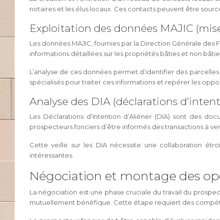
notaires et les élus locaux. Ces contacts peuvent être sourc
Exploitation des données MAJIC (mise 
Les données MAJIC, fournies par la Direction Générale des 
informations détaillées sur les propriétés bâties et non bâties
L’analyse de ces données permet d’identifier des parcelles 
spécialisés pour traiter ces informations et repérer les oppo
Analyse des DIA (déclarations d’intent
Les Déclarations d’Intention d’Aliéner (DIA) sont des do
prospecteurs fonciers d’être informés des transactions à ven
Cette veille sur les DIA nécessite une collaboration étro
intéressantes.
Négociation et montage des opé
La négociation est une phase cruciale du travail du prospect
mutuellement bénéfique. Cette étape requiert des compéten