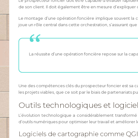
Le prospecteur foncier doit être capable d’évaluer rapidem
de son client. Il doit également être en mesure d’explique
Le montage d’une opération foncière implique souvent la coo
joue un rôle central dans cette orchestration, s’assurant que
La réussite d’une opération foncière repose sur la capa
Une des compétences clés du prospecteur foncier est sa cap
les projets viables, que ce soit par le biais de partenariat
Outils technologiques et logiciel
L’évolution technologique a considérablement transformé 
d’outils numériques pour optimiser leur travail et améliorer l
Logiciels de cartographie comme QG