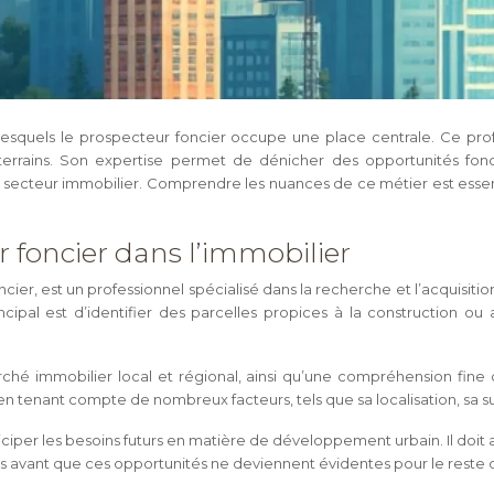
 lesquels le prospecteur foncier occupe une place centrale. Ce pro
terrains. Son expertise permet de dénicher des opportunités fonc
 du secteur immobilier. Comprendre les nuances de ce métier est esse
r foncier dans l’immobilier
er, est un professionnel spécialisé dans la recherche et l’acquisiti
principal est d’identifier des parcelles propices à la constructio
hé immobilier local et régional, ainsi qu’une compréhension fine
n en tenant compte de nombreux facteurs, tels que sa localisation, sa s
ciper les besoins futurs en matière de développement urbain. Il doit a
ées avant que ces opportunités ne deviennent évidentes pour le reste