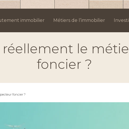
utement immobilier
Métiers de l’immobilier
Invest
 réellement le méti
foncier ?
pecteur foncier ?