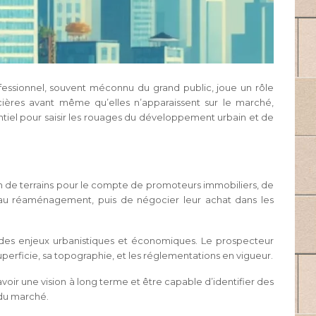
fessionnel, souvent méconnu du grand public, joue un rôle
ières avant même qu’elles n’apparaissent sur le marché,
ntiel pour saisir les rouages du développement urbain et de
on de terrains pour le compte de promoteurs immobiliers, de
n ou au réaménagement, puis de négocier leur achat dans les
 des enjeux urbanistiques et économiques. Le prospecteur
uperficie, sa topographie, et les réglementations en vigueur.
voir une vision à long terme et être capable d’identifier des
 du marché.