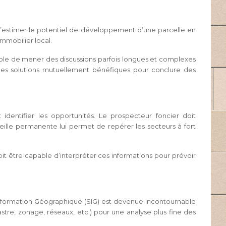
 d’estimer le potentiel de développement d’une parcelle en
mmobilier local.
able de mener des discussions parfois longues et complexes
ver des solutions mutuellement bénéfiques pour conclure des
entifier les opportunités. Le prospecteur foncier doit
eille permanente lui permet de repérer les secteurs à fort
it être capable d’interpréter ces informations pour prévoir
’Information Géographique (SIG) est devenue incontournable
stre, zonage, réseaux, etc.) pour une analyse plus fine des