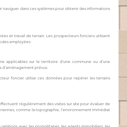
ir naviguer dans ces systèmes pour obtenir des informations
t travail de terrain. Les prospecteurs fonciers utilisent
thodes employées :
sme applicables sur le territoire d’une commune ou d’une
jets d’aménagement prévus.
cteur foncier utilise ces données pour repérer les terrains
 effectuent régulièrement des visites sur site pour évaluer de
os aériennes, comme la topographie, l’environnement immédiat
lations avec les propriétaires, les agents immobiliers, les