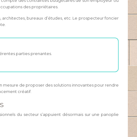
nant compte des contraintes budgétaires de son employeur ou
occupations des propriétaires.
, architectes, bureaux d’études, etc. Le prospecteur foncier
pte.
férentes parties prenantes.
 en mesure de proposer des solutions innovantes pour rendre
ancement créatif.
rs
sionnels du secteur s’appuient désormais sur une panoplie