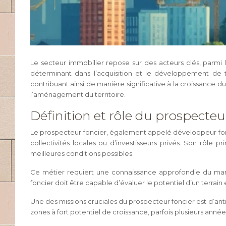
Le secteur immobilier repose sur des acteurs clés, parmi
déterminant dans l’acquisition et le développement de 
contribuant ainsi de manière significative à la croissance
l’aménagement du territoire.
Définition et rôle du prospecteu
Le prospecteur foncier, également appelé développeur fonci
collectivités locales ou d’investisseurs privés. Son rôle 
meilleures conditions possibles.
Ce métier requiert une connaissance approfondie du marc
foncier doit être capable d’évaluer le potentiel d’un terrai
Une des missions cruciales du prospecteur foncier est d’anti
zones à fort potentiel de croissance, parfois plusieurs ann