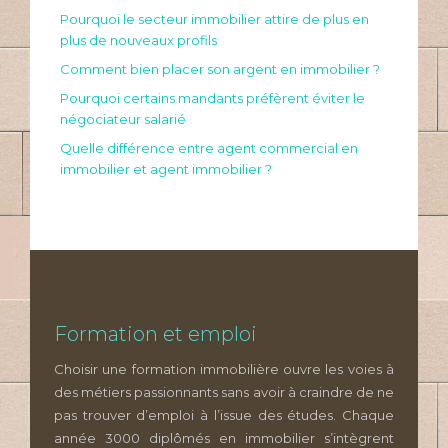
Pourquoi le secteur immobilier attire de plus en
plus de nouveaux profils
Comment bien placer son argent en immobilier ?
Pourquoi certains mandants préfèrent éviter le
négociateur salarié
Quelle différence entre agent commercial en
immobilier et agent immobilier ?
Formation et emploi
Choisir une formation immobilière ouvre les voies à
des métiers passionnants sans avoir à craindre de ne
pas trouver d’emploi à l’issue des études. Chaque
année 3000 diplômés en immobilier s’intègrent