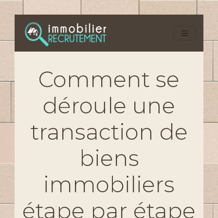
Comment se
déroule une
transaction de
biens
immobiliers
étape par étape